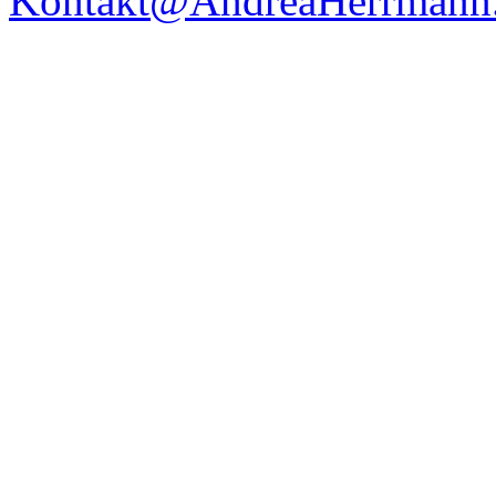
Kontakt@AndreaHerrmann