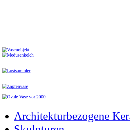
Architekturbezogene Ke
Skulpturen