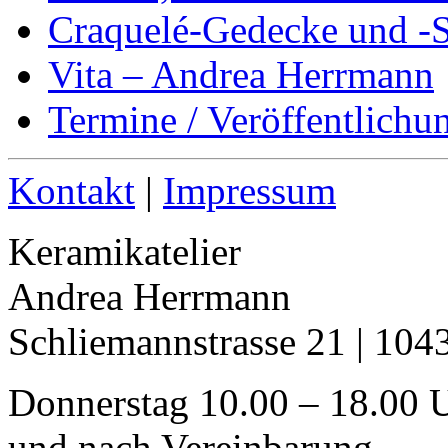
Craquelé-Gedecke und -S
Vita – Andrea Herrmann
Termine / Veröffentlichu
Kontakt
|
Impressum
Keramikatelier
Andrea Herrmann
Schliemannstrasse 21 | 104
Donnerstag 10.00 – 18.00 
und nach Vereinbarung